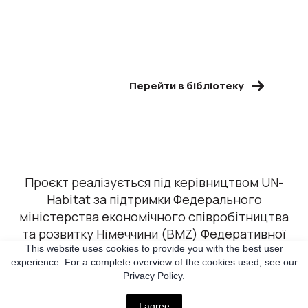
Перейти в бібліотеку
Проєкт реалізується під керівництвом UN-
Habitat за підтримки Федерального
міністерства економічного співробітництва
та розвитку Німеччини (BMZ) Федеративної
This website uses cookies to provide you with the best user
Республіки Німеччина.
experience. For a complete overview of the cookies used, see our
Privacy Policy.
I agree