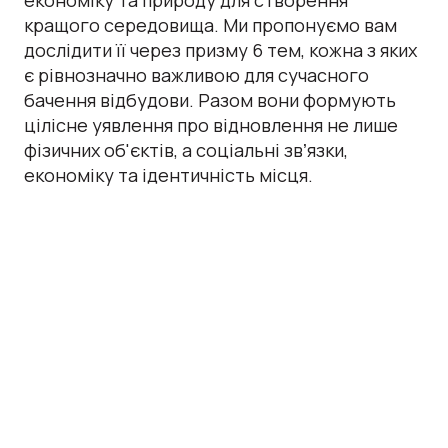
економіку та природу для створення
кращого середовища. Ми пропонуємо вам
дослідити її через призму 6 тем, кожна з яких
є рівнозначно важливою для сучасного
бачення відбудови. Разом вони формують
цілісне уявлення про відновлення не лише
фізичних об'єктів, а соціальні звʼязки,
економіку та ідентичність місця.