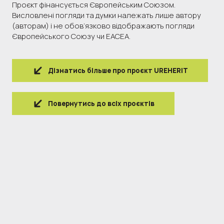
Проєкт фінансується Європейським Союзом.
Висловлені погляди та думки належать лише автору
(авторам) і не обов’язково відображають погляди
Європейського Союзу чи EACEA.
Дізнатись більше про проєкт UREHERIT
Повернутись до всіх проєктів