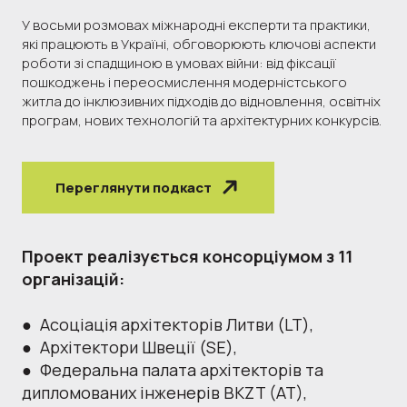
У восьми розмовах міжнародні експерти та практики,
які працюють в Україні, обговорюють ключові аспекти
роботи зі спадщиною в умовах війни: від фіксації
пошкоджень і переосмислення модерністського
житла до інклюзивних підходів до відновлення, освітніх
програм, нових технологій та архітектурних конкурсів.
Переглянути подкаст
Проект реалізується консорціумом з 11
організацій:
● Асоціація архітекторів Литви (LT),
● Архітектори Швеції (SE),
● Федеральна палата архітекторів та
дипломованих інженерів BKZT (AT),