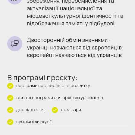
збереження, переосмислення та 
актуалізації національної та 
місцевої культурної ідентичності та 
відображення пам’яті у відбудові. 
Двосторонній обмін знаннями -- 
українці навчаються від європейців, 
європейці навчаються від українців
В програмі проєкту:
програми професійного розвитку
освітні програми для архітектурних шкіл
дослідження
семінари
публічні дискусії