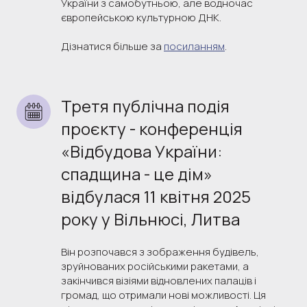
України з самобутньою, але водночас
європейською культурною ДНК.
Дізнатися більше за
посиланням
.
Третя публічна подія 
проєкту - конференція 
«Відбудова України: 
спадщина - це дім» 
відбулася 11 квітня 2025 
року у Вільнюсі, Литва
Він розпочався з зображення будівель,
зруйнованих російськими ракетами, а
закінчився візіями відновлених палаців і
громад, що отримали нові можливості. Ця