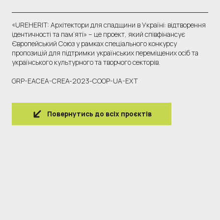
«UREHERIT: Архітектори для спадщини в Україні: відтворення
ідентичності та пам’яті» – це проект, який співфінансує
Європейський Союз у рамках спеціального конкурсу
пропозицій для підтримки українських переміщених осіб та
українського культурного та творчого секторів.
GRP-EACEA-CREA-2023-COOP-UA-EXT
Повернутись до всіх проєктів