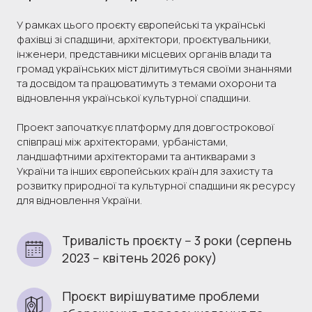
У рамках цього проєкту європейські та українські
фахівці зі спадщини, архітектори, проєктувальники,
інженери, представники місцевих органів влади та
громад українських міст ділитимуться своїми знаннями
та досвідом та працюватимуть з темами охорони та
відновлення української культурної спадщини.
Проект започаткує платформу для довгострокової
співпраці між архітекторами, урбаністами,
ландшафтними архітекторами та антикварами з
України та інших європейських країн для захисту та
розвитку природної та культурної спадщини як ресурсу
для відновлення України.
Тривалість проєкту -- 3 роки (серпень 
2023 -- квітень 2026 року)
Проєкт вирішуватиме проблеми 