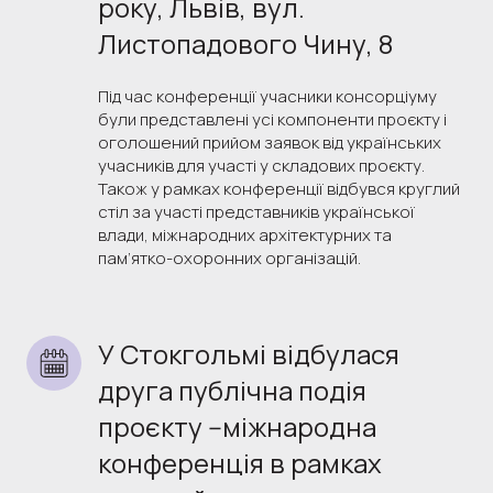
року, Львів, вул. 
Листопадового Чину, 8
Під час конференції учасники консорціуму
були представлені усі компоненти проєкту і
оголошений прийом заявок від українських
учасників для участі у складових проєкту.
Також у рамках конференції відбувся круглий
стіл за участі представників української
влади, міжнародних архітектурних та
пам’ятко-охоронних організацій.
У Стокгольмі відбулася 
друга публічна подія 
проєкту --міжнародна 
конференція в рамках 