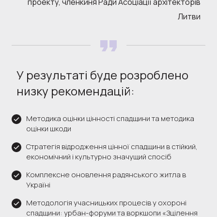
проекту, членкиня Ради Асоціації архітекторів
Литви
У результаті буде розроблено
низку рекомендацій:
Методика оцінки цінності спадщини та методика
оцінки шкоди
Стратегія відродження цінної спадщини в стійкий,
економічний і культурно значущий спосіб
Комплексне оновлення радянського житла в
Україні
Методологія учасницьких процесів у охороні
спадщини: урбан-форуми та воркшопи «Зцілення