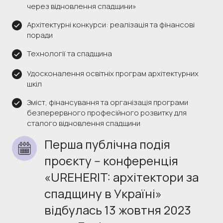
через відновлення спадщини»
Архітектурні конкурси: реалізація та фінансові
поради
Технології та спадщина
Удосконалення освітніх програм архітектурних
шкіл
Зміст, фінансування та організація програми
безперервного професійного розвитку для
сталого відновлення спадщини
Перша публічна подія 
проєкту -- конференція 
«UREHERIT: архітектори за 
спадщину в Україні» 
відбулась 13 жовтня 2023 