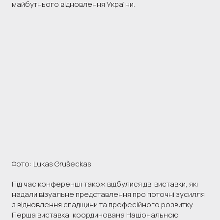
майбутнього відновлення України.
Фото: Lukas Grušeckas
Під час конференції також відбулися дві виставки, які
надали візуальне представлення про поточні зусилля
з відновлення спадщини та професійного розвитку.
Перша виставка, координована Національною