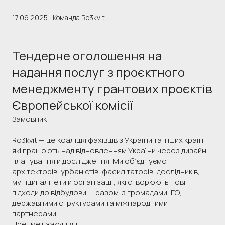
17.09.2025
Команда Ro3kvit
Тендерне оголошення на
надання послуг з проєктного
менеджменту грантових проєктів
Європейської комісії
Замовник:
Ro3kvit — це коаліція фахівців з України та інших країн,
які працюють над відновленням України через дизайн,
планування й дослідження. Ми об’єднуємо
архітекторів, урбаністів, фасилітаторів, дослідників,
муніципалітети й організації, які створюють нові
підходи до відбудови — разом із громадами, ГО,
державними структурами та міжнародними
партнерами.
Предмет закупівлі: