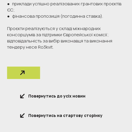
● приклади успішно реалізованих грантових проєктів
ЄС;
● фінансова пропозиція (погодинна ставка).
Проєкти реалізуються у складі міжнародних
консорціумів за підтримки Європейської комісії;
відповідальність за вибір виконавця та виконання
тендеру несе Ro3kvit.
Повернутись до усіх новин
Повернутись на стартову сторінку