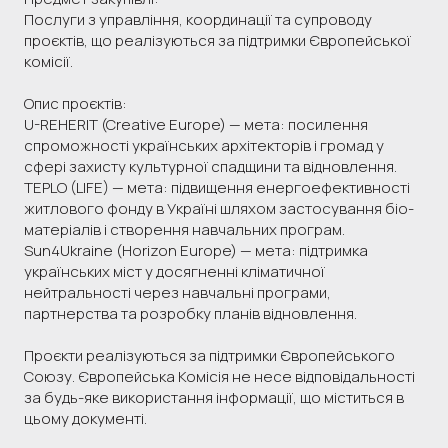
Послуги з управління, координації та супроводу
проєктів, що реалізуються за підтримки Європейської
комісії.
Опис проєктів:
U-REHERIT (Creative Europe) — мета: посилення
спроможності українських архітекторів і громад у
сфері захисту культурної спадщини та відновлення.
TEPLO (LIFE) — мета: підвищення енергоефективності
житлового фонду в Україні шляхом застосування біо-
матеріалів і створення навчальних програм.
Sun4Ukraine (Horizon Europe) — мета: підтримка
українських міст у досягненні кліматичної
нейтральності через навчальні програми,
партнерства та розробку планів відновлення.
Проєкти реалізуються за підтримки Європейського
Союзу. Європейська Комісія не несе відповідальності
за будь-яке використання інформації, що міститься в
цьому документі.