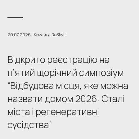
20.07.2026
Команда Ro3kvit
Відкрито реєстрацію на
п’ятий щорічний симпозіум
“Відбудова місця, яке можна
назвати домом 2026: Сталі
міста і регенеративні
сусідства”