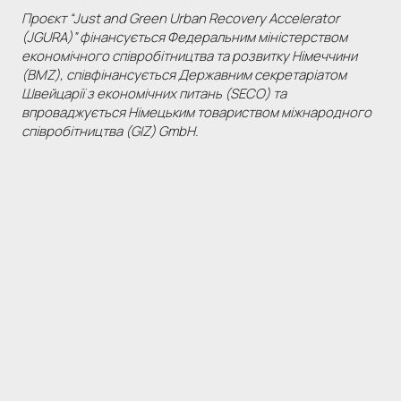
Проєкт “Just and Green Urban Recovery Accelerator
(JGURA)” фінансується Федеральним міністерством
економічного співробітництва та розвитку Німеччини
(BMZ), співфінансується Державним секретаріатом
Швейцарії з економічних питань (SECO) та
впроваджується Німецьким товариством міжнародного
співробітництва (GIZ) GmbH.