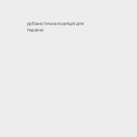
урбаністична коаліція для
України