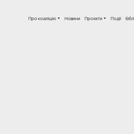
Про коаліцію
Новини
Проєкти
Події
Біб