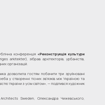
публічна конференція
«Реконструкція культури
riges arkitekter), зібрав архітекторів, урбаністів,
них організацій.
йомка дозволила гостям побачити три зруйновані
реба у створенні тісних зв'язків між Україною та
істю України з усім світом», — поділився художник
Architects Sweden, Олександра Чижевського,