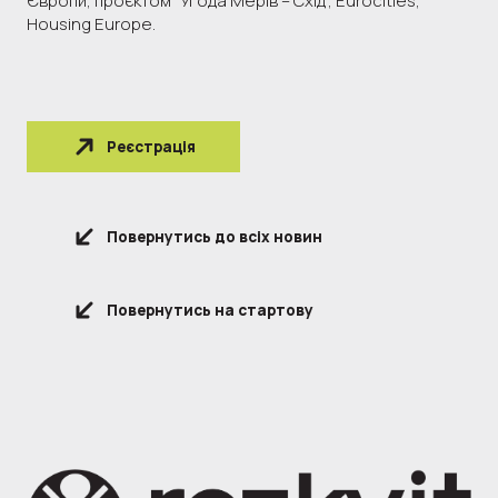
Європи, проєктом “Угода Мерів – Схід”, Eurocities,
Housing Europe.
Реєстрація
Повернутись до всіх новин
Повернутись на стартову