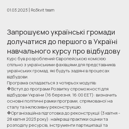
01.03.2023
Ro3kvit team
Запрошуємо українські громади
долучатися до першого в Україні
навчального курсу про відбудову
Курс був розроблений Європейською комісією
спільно з українськими фахівцями для представників
українських громад, які будуть задіяні в процесах
відбудови.
Програма складається з чотирьох модулів:
🔷Вступ до програми Розвитку спроможності для
відбудови України (16 березня, 16:00 ЕЕТ): визначить
основні політичні рамки програми, спрямованої на
сталу та інклюзивну реконструкцію.
🔷Організаційна підготовка до реконструкції (3 квітня -
28 квітня 2023 року): найкращі практики оцінки та
розподілу ресурсів, інструменти партиципації та