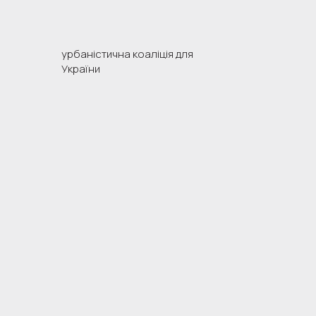
урбаністична коаліція для
України