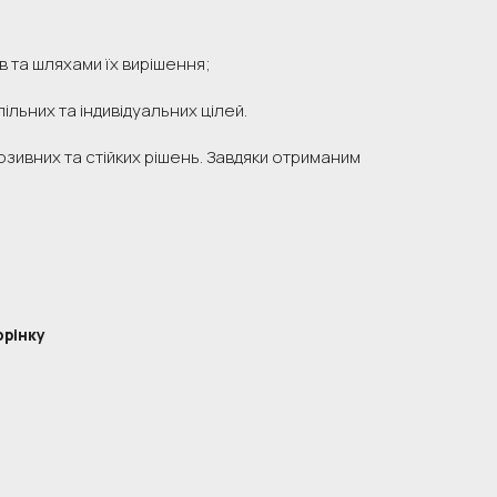
в та шляхами їх вирішення;
льних та індивідуальних цілей.
зивних та стійких рішень. Завдяки отриманим
орінку