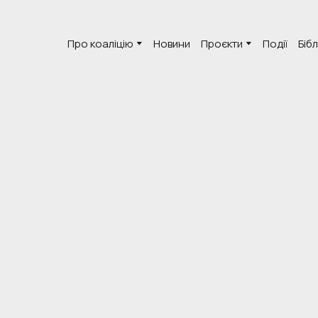
Про коаліцію
Новини
Проєкти
Події
Біб