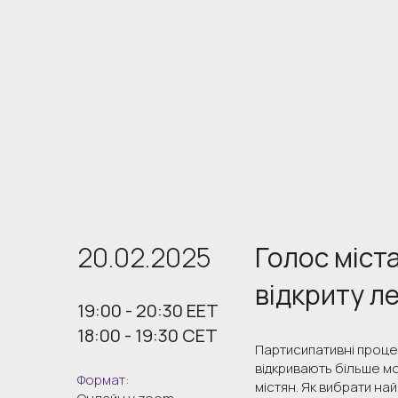
20.02.2025
Голос міст
відкриту л
19:00 - 20:30 EET
18:00 - 19:30 CET
Партисипативні проце
відкривають більше мо
Формат:
містян. Як вибрати на