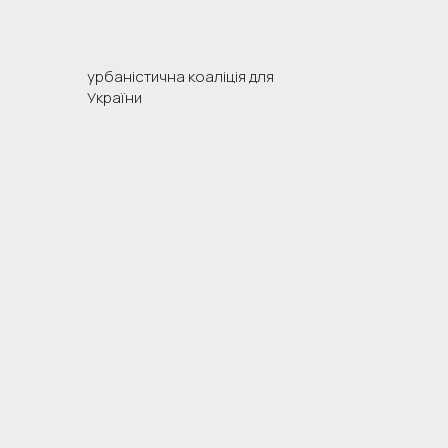
урбаністична коаліція для
України