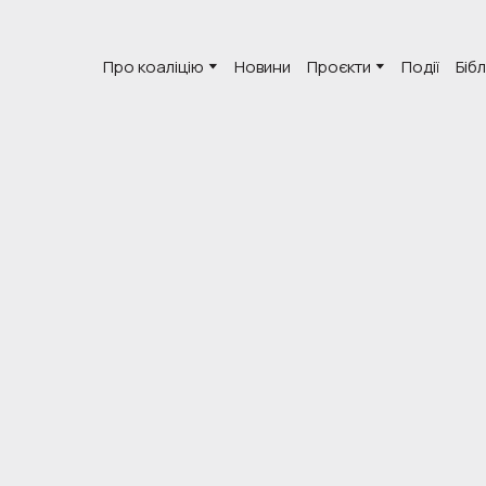
Про коаліцію
Новини
Проєкти
Події
Біб