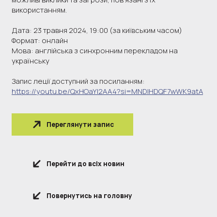
використанням.
Дата: 23 травня 2024, 19:00 (за київським часом)
Формат: онлайн
Мова: англійська з синхронним перекладом на
українську
Запис леції доступний за посиланням:
https://youtu.be/QxHOaYl2AA4?si=MNDlHDQF7wWK9atA
Переглянути запис
Перейти до всіх новин
Повернутись на головну